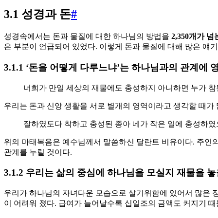
3.1 성경과 돈
#
성경속에서는 돈과 물질에 대한 하나님의 방법을
2,350개가 
은 부분이 언급되어 있었다. 이렇게 돈과 물질에 대해 많은 얘
3.1.1 ‘돈을 어떻게 다루느냐’는 하나님과의 관계에 
너희가 만일 세상의 재물에도 충성하지 아니하면 누가 참된 
우리는 돈과 신앙 생활을 서로 별개의 영역이라고 생각할 때가 
잘하였도다 착하고 충성된 종아 네가 작은 일에 충성하였으매
위의 마태복음은 예수님께서 말씀하신 달란트 비유이다. 주인의
관계를 누릴 것이다.
3.1.2 우리는 삶의 중심에 하나님을 모실지 재물을 
우리가 하나님의 자녀다운 모습으로 살기위함에 있어서 많은 장애
이 어려워 졌다. 급여가 늘어날수록 십일조의 금액도 커지기 때