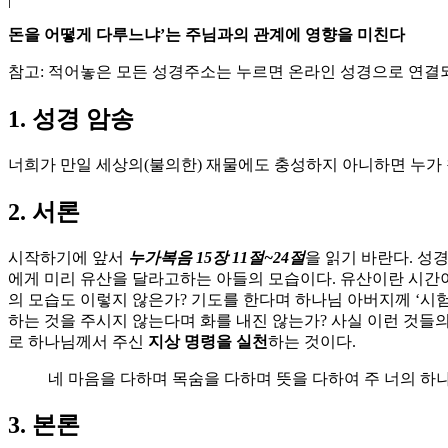
돈을 어떻게 다루느냐’는 주님과의 관계에 영향을 미친다
참고: 적어놓은 모든 성경주소는 누르면 온라인 성경으로 연
1. 성경 암송
너희가 만일 세상의(불의한) 재물에도 충성하지 아니하면 누가 참
2. 서론
시작하기에 앞서
누가복음 15장 11절~24절
을 읽기 바란다. 성
에게 미리 유산을 달라고하는 아들의 모습이다. 유산이란 시간이
의 모습도 이렇지 않은가? 기도를 한다며 하나님 아버지께 ‘시험에
하는 것을 주시지 않는다며 화를 내진 않는가? 사실 이런 것들
로 하나님께서 주신
지상 명령을 실천
하는 것이다.
네 마음을 다하며 목숨을 다하며 뜻을 다하여 주 너의 하나님
3. 본론