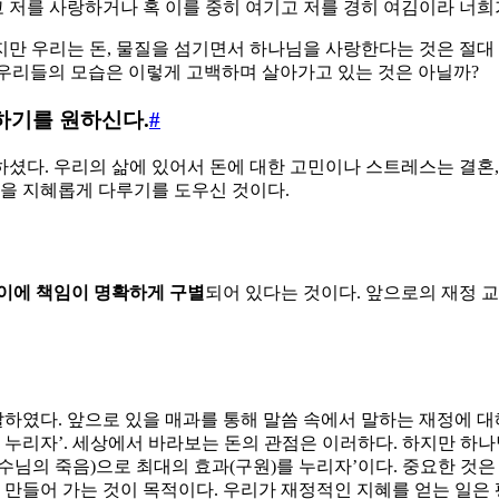
 저를 사랑하거나 혹 이를 중히 여기고 저를 경히 여김이라 너희가
만 우리는 돈, 물질을 섬기면서 하나님을 사랑한다는 것은 절대 
는 우리들의 모습은 이렇게 고백하며 살아가고 있는 것은 아닐까?
용하기를 원하신다.
#
다. 우리의 삶에 있어서 돈에 대한 고민이나 스트레스는 결혼, 가
돈을 지혜롭게 다루기를 도우신 것이다.
이에 책임이 명확하게 구별
되어 있다는 것이다. 앞으로의 재정 
하였다. 앞으로 있을 매과를 통해 말씀 속에서 말하는 재정에 대해 
를 누리자’. 세상에서 바라보는 돈의 관점은 이러하다. 하지만 하
예수님의 죽음)으로 최대의 효과(구원)를 누리자’이다. 중요한 것
 만들어 가는 것이 목적이다. 우리가 재정적인 지혜를 얻는 일은