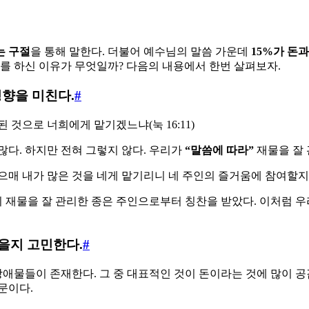
넘는 구절
을 통해 말한다. 더불어 예수님의 말씀 가운데
15%가 돈과
기를 하신 이유가 무엇일까? 다음의 내용에서 한번 살펴보자.
영향을 미친다.
#
것으로 너희에게 맡기겠느냐(눅 16:11)
많다. 하지만 전혀 그렇지 않다. 우리가
“말씀에 따라”
재물을 잘 
 내가 많은 것을 네게 맡기리니 네 주인의 즐거움에 참여할지어다(
 재물을 잘 관리한 종은 주인으로부터 칭찬을 받았다. 이처럼 
놓을지 고민한다.
#
물들이 존재한다. 그 중 대표적인 것이 돈이라는 것에 많이 공
문이다.