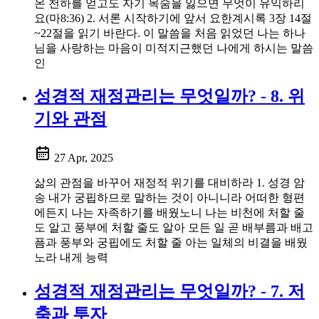
온 천하를 얻고도 자기 목숨을 잃으면 무엇이 유익하리
요(마8:36) 2. 서론 시작하기에 앞서 요한계시록 3장 14절
~22절을 읽기 바란다. 이 말씀을 처음 읽었던 나는 하나
님을 사랑하는 마음이 미적지근했던 나에게 하시는 말씀
인
성경적 재정관리는 무엇일까? - 8. 위
기와 관점
27 Apr, 2025
삶의 관점을 바꾸어 재정적 위기를 대비하라 1. 성경 암
송 내가 궁핍하므로 말하는 것이 아니니라 어떠한 형편
에든지 나는 자족하기를 배웠노니 나는 비천에 처할 줄
도 알고 풍부에 처할 줄도 알아 모든 일 곧 배부름과 배고
픔과 풍부와 궁핍에도 처할 줄 아는 일체의 비결을 배웠
노라 내게 능력
성경적 재정관리는 무엇일까? - 7. 저
축과 투자