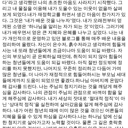
다’라고 생각했던 나의 초조한 마음도 사라지기 시작했다. 그
리고 내 물질을 이용해 내가 도울수 있는 이웃이 없을까 살펴
보게 되었다.내가 재정학교를 하면서 생긴 마음이 한가지가 있
다. 그것은 ‘내가 배운 것을 나누자’였다. 내가 오래전부터 얻
게된 소명은 ‘하나님을 알리는 자가 되는 것’이었다. 그러기에
내가 배우면서 얻은 큰 지혜와 은혜를 나누고 싶었다. 나는 내
가 개인적으로 운영하고 있던 블로그를 통해 매주 배운 내용을
정리하여 올렸다. 자신이 은수저, 흙수저라고 생각하며 힘들게
사는 내 또래 청년들에게 조금이나마 도움이 되길 바랬다. 자
신의 부모님이 곧 은퇴하실 때인데, 취직이 되지 않아 힘들어
하는 청년들에게 도움이 되길 바랬다. 아직 절반 정도밖에 정
리를 하지 못했지만, 나머지도 꾸준히 정리하고 다듬어 가며
많은 청년들, 더 나아가 재정적으로 힘들어하시는 부모님 세대
들에게까지 도움이 되었으면 좋겠다.하나님 아버지께 온맘다
해 감사를 드린다. 나는 주님의 청지기라는 것을 깨닫게 해주
심을 감사하다. 나의 관점이 주님의 관점으로 바껴야 함을 알
게 해주심에 감사하다. 내가 세상의 잣대로 ‘절대적 정직’이 아
닌 ‘상대적 정직’을 실천하며 살아갔음을 알게 해주심에 감사
하다. 내가 어린 청년의 때에 이미 많은 것을 겪으신 어른들의
지혜을 들을 수 있게 하심을 감사하다.나는 하나님 앞에 신실
한 청지기로 살아가고자 노력할 것이다. 물론 그 길은 호락호