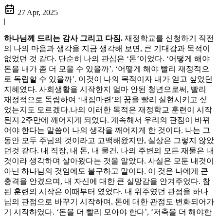
27 Apr, 2025
|
하나님께 드리는 감사 그리고 다짐.
재정학교를 신청하기 직전
의 나의 마음과 생각을 지금 생각해 보면, 큰 기대감과 목적이
없었던 것 같다. 단순히 나의 관심은 ‘돈’이었다. ‘어떻게 해야
돈을 내가 좀 더 모을 수 있을까’. ‘어떻게 해야 빨리 재정적으
로 독립할 수 있을까’. 이것이 나의 목적이자 내가 얻고 싶었던
지혜였다. 사회생활을 시작한지 얼마 안된 청년으로써, 빨리
재정적으로 독립하여 ‘내집마련’의 꿈을 빨리 실현시키고 싶
었는지도 모르겠다.나의 이러한 목적은 재정학교 훈련이 시작
된지 2주만에 깨어지게 되었다. 계속해서 우리의 관점이 바뀌
어야 한다는 말씀이 나의 생각을 깨어지게 한 것이다. 나는 그
동안 모두 주님의 것이라고 고백해왔지만, 실상은 그렇지 않았
던것 같다. 내 직장, 내 돈, 내 물건, 나의 주변의 모든 재물은 내
것이라 생각하며 살아왔다는 것을 알았다. 사실은 모둔 내것이
아닌 하나님의 것임에도 불구하고 말이다. 이 것은 나에게 큰
충격을 안겼으며, 내 자신에 대한 큰 실망감을 안겨주었다. 참
된 훈련의 시작은 이때부터 였었다. 내 위주였던 관점을 하나
님의 관점으로 바꾸기 시작하며, 돈에 대한 관점도 변화되어가
기 시작하였다. ‘돈을 더 빨리 모아야 한다’, ‘저축을 더 해야한