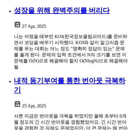
성장을 위해 완벽주의를 버리다
27 Apr, 2025
나는 어렸을 때부턴 KOI(한국정보올림피아드)를 준비하
면서 코딩을 배우기 시작했다. KOI와 같이 알고리즘 문
제를 푸는 대회는 어느 정도 "명확히 정답이 있는" 문제
를 풀게 된다. 문제의 입력 조건에서 N의 크기를 보면 이
문제를 O(N)으로 해결해야 할지 O(NlogN)으로 해결해야
될
내적 동기부여를 통한 번아웃 극복하
기
25 Apr, 2025
서론 지금은 번아웃을 극복을 하였지만 올해 초부터 6개
월 정도의 긴 시간 번아웃을 경험했었어요. 긴 시간 번아
웃을 경험한 것 자체도 문제였지만, 더 큰 문제는 왜 번아