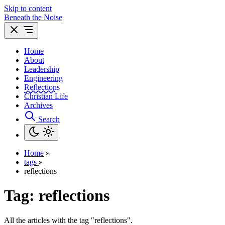
Skip to content
Beneath the Noise
Home
About
Leadership
Engineering
Reflections
Christian Life
Archives
Search
Home
»
tags
»
reflections
Tag:
reflections
All the articles with the tag "reflections".