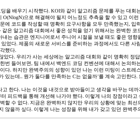
딩을 배우기 시작했다. KOI와 같이 알고리즘 문제를 푸는 대회
O(NlogN)으로 해결해야 될지 어느정도 추측을 할 수 있고 이런 추
때문에 코드를 작성할 때 명확히 요구사항을 모두 만족했는지, 입
PC과 같은 알고리즘 대회에서 좋은 성적을 얻기 위해서는 완벽한 
아내는 습관은 엔지니어로서 주니어 시절을 보낼 때도 좋은 영향을
수 있었다. 제품의 새로운 서비스를 준비하는 과정에서도 다른 사
생각했다.
않았다. 우리가 사는 세상에는 알고리즘 대회와 같이 명확히 정답
한번 들어보면, 팀 내에서 백엔드 코딩 컨벤션에 대해서 논의하는 
이다. 하지만 완벽주의의 성향이 있던 나는 이런 미팅이 스트레스
제가 있는데.. 뭔가 둘다를 만족하는 C는 없을까’를 계속 고민한다
*이라는 문구가 있다고 한다. 나는 이것을 내것으로 받아들이고 생각을 바꾸
터 피드백을 통해 개선해 나가야 했다. 이렇게 나의 장점이라고
완벽할 수 없다. 지금은 완벽하지 않지만 우리의 상황에 맞는 
 않을까 싶다. 이렇게 나는 성장을 위해 내가 갖고 있던 완벽주