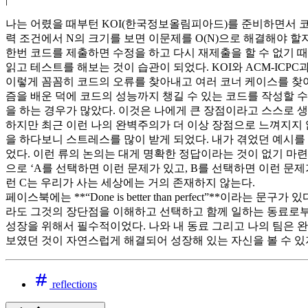
나는 어렸을 때부턴 KOI(한국정보올림피아드)를 준비하면서 코
력 조건에서 N의 크기를 보면 이문제를 O(N)으로 해결해야 할지 
한번 코드를 제출하면 수정을 하고 다시 재제출을 할 수 없기 
읽고 테스트를 해보는 것이 습관이 되었다. KOI와 ACM-IC
이렇게 꼼꼼히 코드의 오류를 찾아내고 여러 코너 케이스를 찾
즘을 배운 덕에 코드의 성능까지 챙길 수 있는 코드를 작성할 
을 하는 경우가 많았다. 이것은 나에게 큰 장점이라고 스스로 
하지만 최근 이런 나의 완벽주의가 더 이상 장점으로 느껴지지 
을 하다보니 스트레스를 많이 받게 되었다. 내가 겪었던 예시를 
었다. 이런 류의 논의는 대게 명확한 정답이라는 것이 없기 마련
으로 ‘A를 선택하면 이런 문제가 있고, B를 선택하면 이런 문
런 C는 우리가 사는 세상에는 거의 존재하지 않는다.
페이스북에는 **“Done is better than perfect”*
라도 그것의 장단점을 이해하고 선택하고 함께 일하는 동료로부
성장을 위해서 필수적이었다. 나와 내 동료 그리고 나의 팀은 
보였던 것이 자연스럽게 해결되어 성장해 있는 자신을 볼 수 있지
reflections