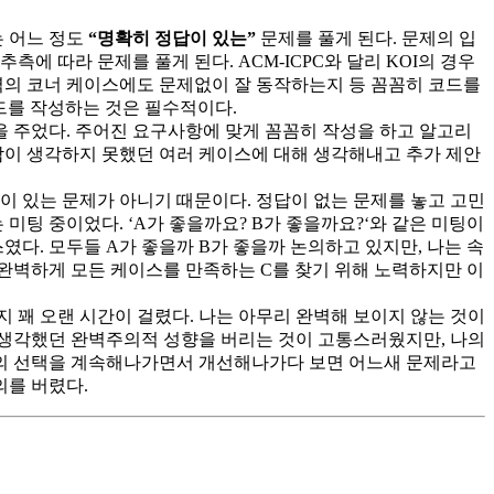
는 어느 정도
“명확히 정답이 있는”
문제를 풀게 된다. 문제의 입
측에 따라 문제를 풀게 된다. ACM-ICPC와 달리 KOI의 경우
력의 코너 케이스에도 문제없이 잘 동작하는지 등 꼼꼼히 코드를
코드를 작성하는 것은 필수적이다.
 주었다. 주어진 요구사항에 맞게 꼼꼼히 작성을 하고 알고리
람이 생각하지 못했던 여러 케이스에 대해 생각해내고 추가 제안
이 있는 문제가 아니기 때문이다. 정답이 없는 문제를 놓고 고민
미팅 중이었다. ‘A가 좋을까요? B가 좋을까요?‘와 같은 미팅이
였다. 모두들 A가 좋을까 B가 좋을까 논의하고 있지만, 나는 속
. 완벽하게 모든 케이스를 만족하는 C를 찾기 위해 노력하지만 이
는 데까지 꽤 오랜 시간이 걸렸다. 나는 아무리 완벽해 보이지 않는 것이
 생각했던 완벽주의적 성향을 버리는 것이 고통스러웠지만, 나의
최선의 선택을 계속해나가면서 개선해나가다 보면 어느새 문제라고
의를 버렸다.