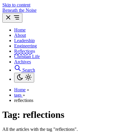
Skip to content
Beneath the Noise
Home
About
Leadership
Engineering
Reflections
Christian Life
Archives
Search
Home
»
tags
»
reflections
Tag:
reflections
All the articles with the tag "reflections".