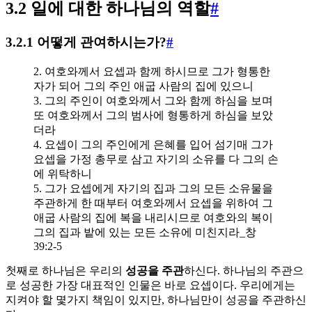
3.2 일에 대한 하나님의 역할
#
3.2.1 어떻게 관여하시는가?
#
2. 여호와께서 요셉과 함께 하시므로 그가 형통한
자가 되어 그의 주인 애굽 사람의 집에 있으니
3. 그의 주인이 여호와께서 그와 함께 하심을 보며
또 여호와께서 그의 범사에 형통하게 하심을 보았
더라
4. 요셉이 그의 주인에게 은혜를 입어 섬기매 그가
요셉을 가정 총무로 삼고 자기의 소유를 다 그의 손
에 위탁하니
5. 그가 요셉에게 자기의 집과 그의 모든 소유물을
주관하게 한 때부터 여호와께서 요셉을 위하여 그
애굽 사람의 집에 복을 내리시므로 여호와의 복이
그의 집과 밭에 있는 모든 소유에 미친지라_창
39:2-5
첫째로 하나님은 우리의
성공을 주관
하신다. 하나님의 주관으
로 성공한 가장 대표적인 인물은 바로 요셉이다. 우리에게는
지켜야 할 몇가지 책임이 있지만, 하나님만이 성공을 주관하신