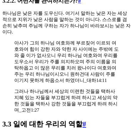
3.2.2. 어떤자를 관여하시는가?
#
하나님은 낮은 자를 도우신다. 여기서 말하는 낮은 자는 세상
적으로 지위가 낮은 사람을 말하는 것이 아니다. 스스로를 겸
손히 낮추며 주님께 구하는 자가 하나님이 바라보시는 낮은 자
이다.
아사가 그의 하나님 여호와께 부르짖어 이르되 여
호와여 힘이 강한 자와 약한 자 사이에는 주밖에 도
와 줄 이가 없사오니 우리 하나님 여호와여 우리를
도우소서 우리가 주를 의지하오며 주의 이름을 의
탁하옵고 이 많은 무리를 치러 왔나이다 여호와여
주는 우리 하나님이시오니 원하건대 사람이 주를
이기지 못하게 하옵소서 하였더니_대하14:11
그러나 하나님께서 세상의 미련한 것들을 택하사
지혜 있는 자들을 부끄럽게 하려 하시고 세상의 약
한 것들을 택하사 강한 것들을 부끄럽게 하려 하시
며_고전1:27
3.3 일에 대한 우리의 역할
#