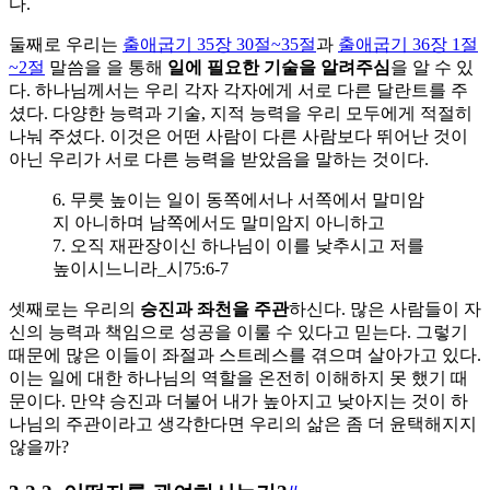
다.
둘째로 우리는
출애굽기 35장 30절~35절
과
출애굽기 36장 1절
~2절
말씀을 을 통해
일에 필요한 기술을 알려주심
을 알 수 있
다. 하나님께서는 우리 각자 각자에게 서로 다른 달란트를 주
셨다. 다양한 능력과 기술, 지적 능력을 우리 모두에게 적절히
나눠 주셨다. 이것은 어떤 사람이 다른 사람보다 뛰어난 것이
아닌 우리가 서로 다른 능력을 받았음을 말하는 것이다.
6. 무릇 높이는 일이 동쪽에서나 서쪽에서 말미암
지 아니하며 남쪽에서도 말미암지 아니하고
7. 오직 재판장이신 하나님이 이를 낮추시고 저를
높이시느니라_시75:6-7
셋째로는 우리의
승진과 좌천을 주관
하신다. 많은 사람들이 자
신의 능력과 책임으로 성공을 이룰 수 있다고 믿는다. 그렇기
때문에 많은 이들이 좌절과 스트레스를 겪으며 살아가고 있다.
이는 일에 대한 하나님의 역할을 온전히 이해하지 못 했기 때
문이다. 만약 승진과 더불어 내가 높아지고 낮아지는 것이 하
나님의 주관이라고 생각한다면 우리의 삶은 좀 더 윤택해지지
않을까?